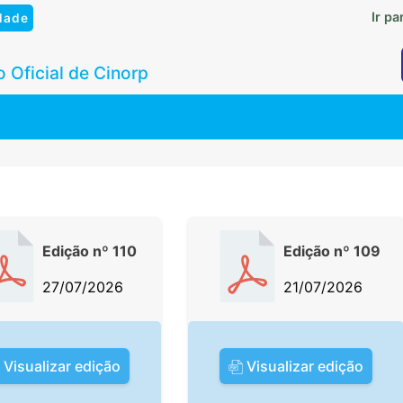
Ir p
dade
 Oficial de Cinorp
Edição nº 110
Edição nº 109
27/07/2026
21/07/2026
Visualizar edição
Visualizar edição