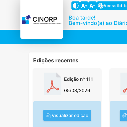
Acessibili
Boa tarde!
Bem-vindo(a) ao Diário
Edições recentes
Edição nº 111
05/08/2026
Visualizar edição