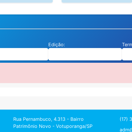
Edição:
Ter
Rua Pernambuco, 4.313 - Bairro
(17) 
Patrimônio Novo - Votuporanga/SP
adm@