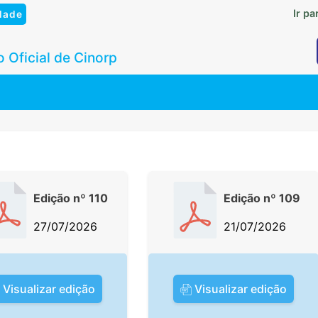
Ir p
dade
 Oficial de Cinorp
Edição nº 110
Edição nº 109
27/07/2026
21/07/2026
Visualizar edição
Visualizar edição