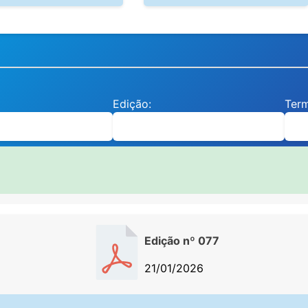
Edição:
Ter
Edição nº 077
21/01/2026