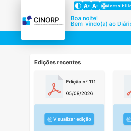
Acessibili
Boa noite!
Bem-vindo(a) ao Diário
Edições recentes
Edição nº 111
05/08/2026
Visualizar edição