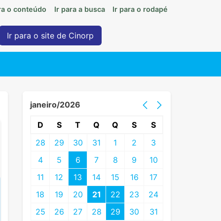
ara o conteúdo
Ir para a busca
Ir para o rodapé
Ir para o site de Cinorp
janeiro/2026
D
S
T
Q
Q
S
S
28
29
30
31
1
2
3
4
5
6
7
8
9
10
11
12
13
14
15
16
17
18
19
20
21
22
23
24
25
26
27
28
29
30
31