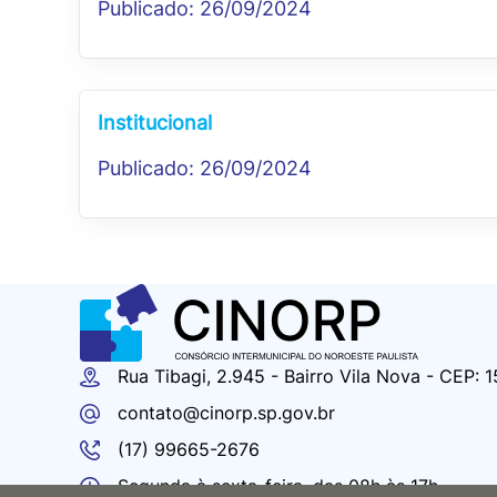
Publicado: 26/09/2024
Institucional
Publicado: 26/09/2024
Rua Tibagi, 2.945 - Bairro Vila Nova - CEP:
contato@cinorp.sp.gov.br
(17) 99665-2676
Segunda à sexta-feira, das 08h às 17h