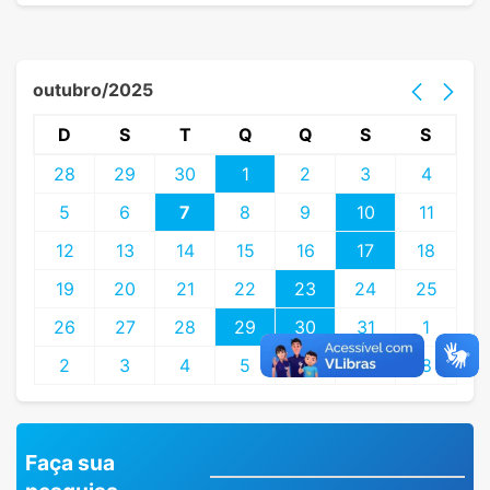
outubro/2025
D
S
T
Q
Q
S
S
28
29
30
1
2
3
4
5
6
7
8
9
10
11
12
13
14
15
16
17
18
19
20
21
22
23
24
25
26
27
28
29
30
31
1
2
3
4
5
6
7
8
Faça sua