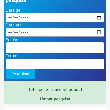
pesquisa
Data de:
Data até:
Edição:
Termo:
Pesquisar
Total de itens encontrados: 1
Limpar pesquisa