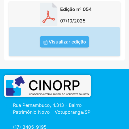
Edição nº 054
07/10/2025
Visualizar edição
Rua Pernambuco, 4.313 - Bairro
Patrimônio Novo - Votuporanga/SP
(17) 3405-9195