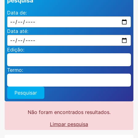
pesquisa
Data de:
Data até:
Edição:
Termo:
Pesquisar
Não foram encontrados resultados.
Limpar pesquisa